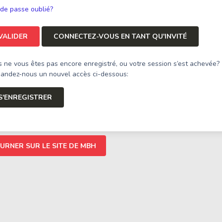
de passe oublié?
VALIDER
CONNECTEZ-VOUS EN TANT QU'INVITÉ
 ne vous êtes pas encore enregistré, ou votre session s’est achevée?
ndez-nous un nouvel accès ci-dessous:
S'ENREGISTRER
URNER SUR LE SITE DE MBH